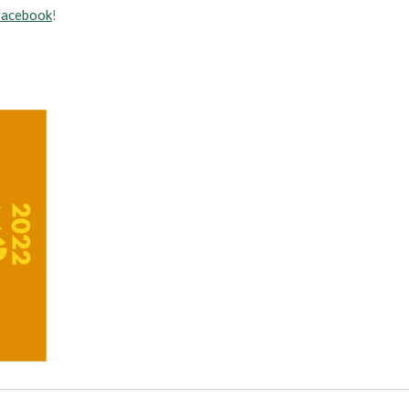
facebook
!