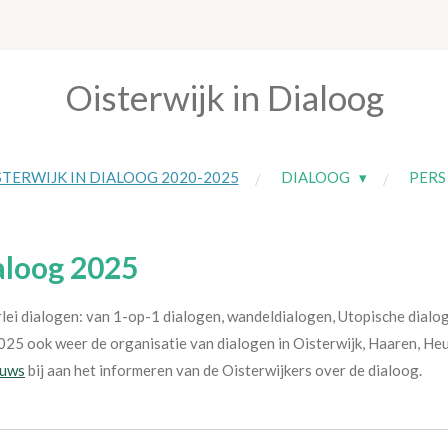
Oisterwijk in Dialoog
STERWIJK IN DIALOOG 2020-2025
DIALOOG
PERS
aloog 2025
lei dialogen: van 1-op-1 dialogen, wandeldialogen, Utopische dial
025 ook weer de organisatie van dialogen in Oisterwijk, Haaren, H
euws
bij aan het informeren van de Oisterwijkers over de dialoog.