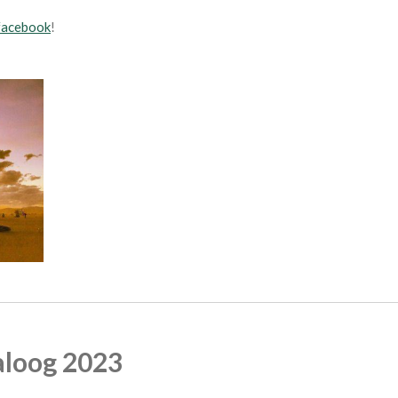
facebook
!
aloog 2023