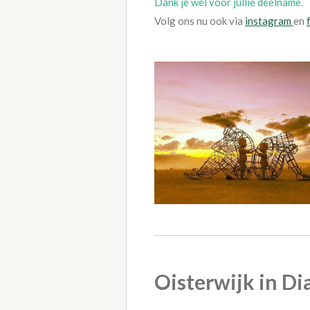
Dank je wel voor jullie deelname.
Volg ons nu ook via
instagram
en
Oisterwijk in Di