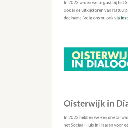
In 2023 waren we te gast bij het 
ook in de uitkijktoren van Natuur
deelname. Volg ons nu ook via
ins
Oisterwijk in Di
In 2022 hebben we een drietal wa
het Sociaal Huis in Haaren voor ee