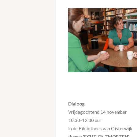
Dialoog
Vrijdagochtend 14 november
10.30-12.30 uur
in de Bibliotheek van Oisterwijk
thema:
‘ECHT ONTMOETEN’