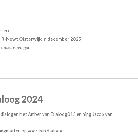
eren
en R-Newt Oisterwijk in december 2025
ne inschrijvingen
aloog 2024
1 dialogen met Amber van Dialoog013 en hing Jacob van
hangmatten op voor een dialoog.