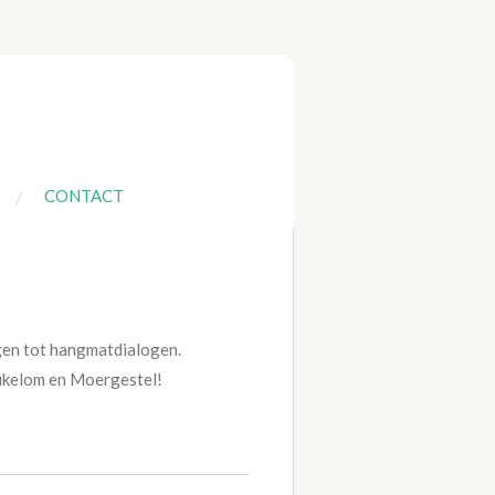
CONTACT
ogen tot hangmatdialogen.
eukelom en Moergestel!