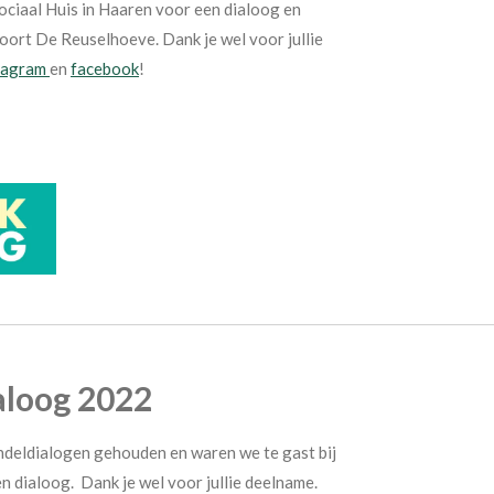
Sociaal Huis in Haaren voor een dialoog en
poort De Reuselhoeve. Dank je wel voor jullie
tagram
en
facebook
!
aloog 2022
ndeldialogen gehouden en waren we te gast bij
n dialoog. Dank je wel voor jullie deelname.