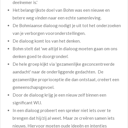
deelnemer is.'
Het belangrijkste doel van Bohm was een nieuwe en
betere weg vinden naar een echte samenleving.
De Bohmiaanse dialoog nodigt je uit tot het onderzoeken
van je verborgen vooronderstellingen.
De dialoog komt los van het denken.
Bohm stelt dat 'we altijd in dialoog moeten gaan om ons
denken goed te doorgronden'.
De hele groep kijkt via 'gezamenlijke geconcentreerde
aandacht' naar de onderliggende gedachten. De
gezamenlijke proprioceptie die dan ontstaat, creëert een
gemeenschapsgevoel.
Door de dialoog krijg je een nieuw zelf binnen een
significant WIJ.
In een dialoog probeert een spreker niet iets over te
brengen dat hij/zij al weet. Maar ze creëren samen iets
nieuws. Hiervoor moeten oude ideeën en intenties