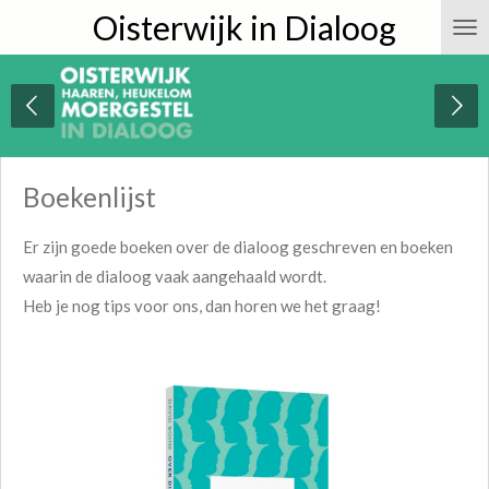
Oisterwijk in Dialoog
Ga
direct
naar
de
hoofdinhoud
Boekenlijst
Er zijn goede boeken over de dialoog geschreven en boeken
waarin de dialoog vaak aangehaald wordt.
Heb je nog tips voor ons, dan horen we het graag!