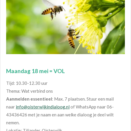
Maandag 18 mei = VOL
Tijd: 10.30-12.30 uur
Thema: Wat verbind ons
Aanmelden essentieel
: Max. 7 plaatsen. Stuur een mail
naar
info@oisterwijkindialoog.nl
of WhatsApp naar 06-
43436426 met je naam en aan welke dialoog je deel wilt
nemen.
Lokatie: Tiliander, Oisterwijk