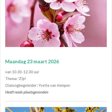
Maandag 23 maart 2026
van 10.30-12.30 uur
Thema: 'Zijn'
Dialoogbegeleider: Yvette van Kempen
Heeft reeds plaatsgevonden