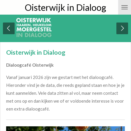
Oisterwijk in Dialoog
Ga
direct
naar
de
hoofdinhoud
Oisterwijk in Dialoog
Dialoogcafé Oisterwijk
Vanaf januari 2026 zijn we gestart met het dialoogcafé.
Hieronder vind je de data, die reeds gepland staan en hoe je je
kunt aanmelden. Vele data zitten al vol, maar neem contact
met ons op en dan
kijken we of er voldoende interesse is voor
een extra dialoogcafé.