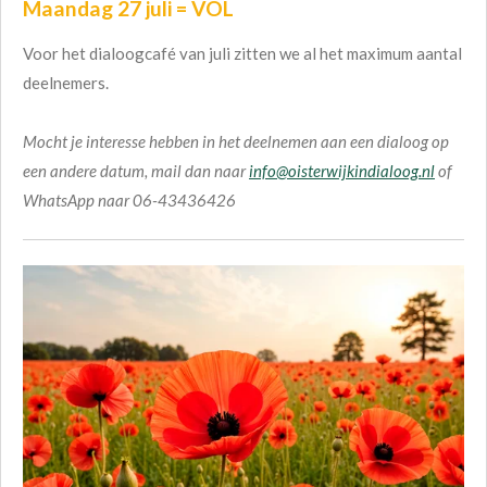
Maandag 27 juli = VOL
Voor het dialoogcafé van juli zitten we al het maximum aantal
deelnemers.
Mocht je interesse hebben in het deelnemen aan een dialoog op
een andere datum, mail dan naar
info@oisterwijkindialoog.nl
of
WhatsApp naar 06-43436426