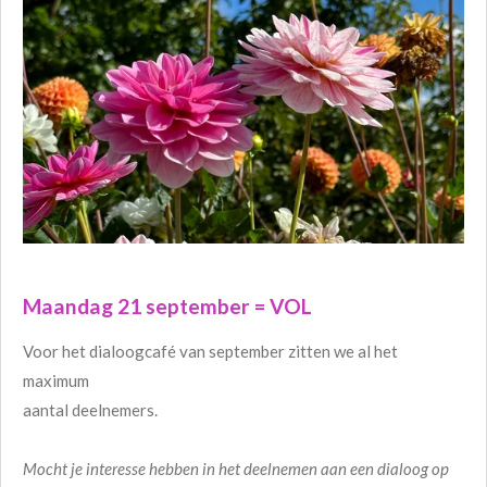
Maandag 21 september = VOL
Voor het dialoogcafé van september zitten we al het
maximum
aantal deelnemers.
Mocht je interesse hebben in het deelnemen aan een dialoog op