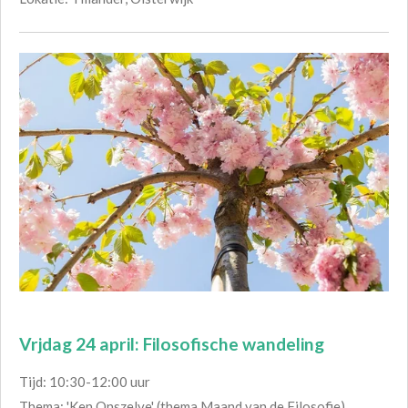
Vrjdag 24 april: Filosofische wandeling
Tijd: 10:30-12:00 uur
Thema: '
Ken Onszelve' (thema Maand van de Filosofie)