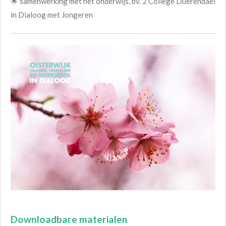
🌟 samenwerking met het onderwijs, bv. 2 College Duerendael
in Dialoog met Jongeren
Downloadbare materialen