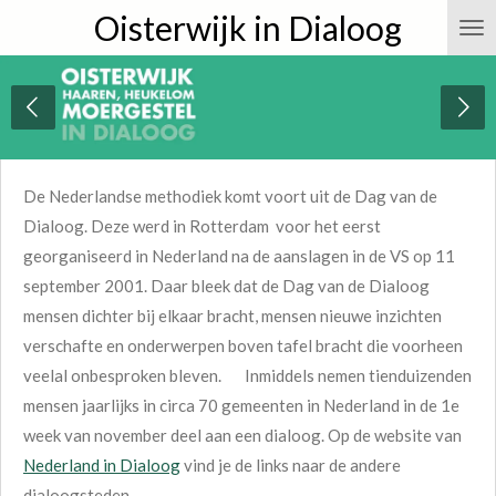
Oisterwijk in Dialoog
Ga
direct
naar
de
hoofdinhoud
De Nederlandse methodiek komt voort uit de Dag van de
Dialoog. Deze werd in Rotterdam voor het eerst
georganiseerd in Nederland na de aanslagen in de VS op 11
september 2001. Daar bleek dat de Dag van de Dialoog
mensen dichter bij elkaar bracht, mensen nieuwe inzichten
verschafte en onderwerpen boven tafel bracht die voorheen
veelal onbesproken bleven. Inmiddels nemen tienduizenden
mensen jaarlijks in circa 70 gemeenten in Nederland in de 1e
week van november deel aan een dialoog. Op de website van
Nederland in Dialoog
vind je de links naar de andere
dialoogsteden.